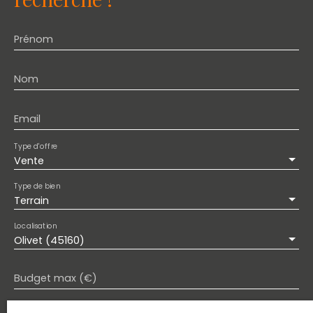
Prénom
Nom
Email
Type d'offre
Vente
Type de bien
Terrain
Localisation
Olivet (45160)
Budget max (€)