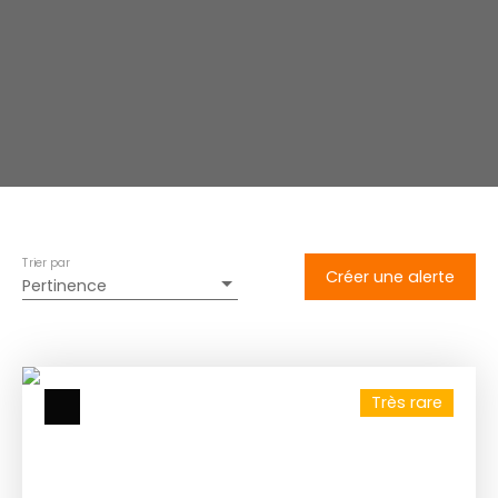
Trier par
Créer une alerte
Pertinence
Très rare