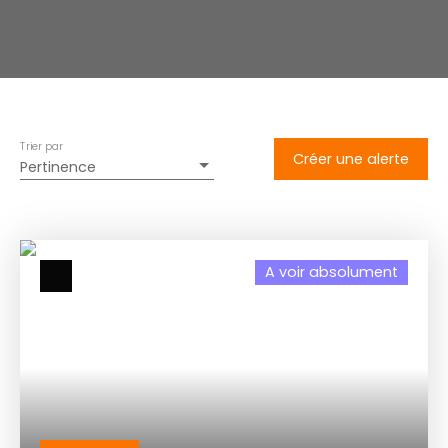
Trier par
Créer une alerte
Pertinence
A voir absolument