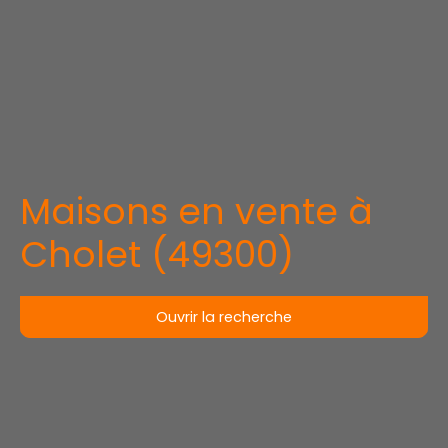
Maisons en vente à
Cholet (49300)
Ouvrir la recherche
Type d'offre
Vente
Type de bien
Maison