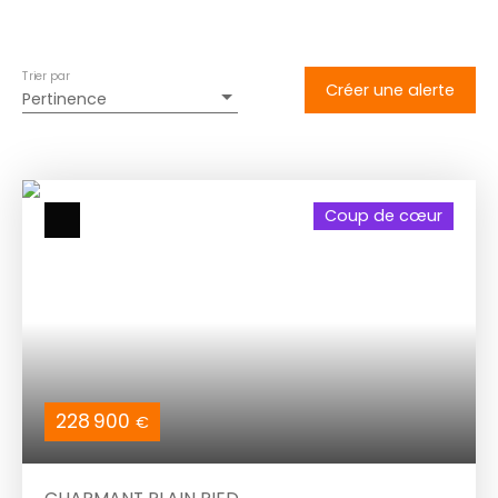
Trier par
Créer une alerte
Pertinence
Coup de cœur
228 900
€