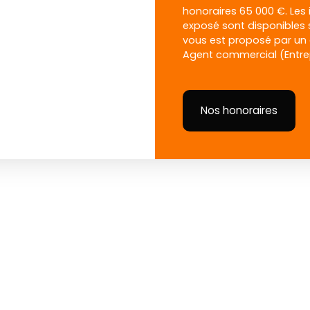
honoraires 65 000 €. Les 
exposé sont disponibles s
vous est proposé par un 
Agent commercial (Entrepr
Nos honoraires