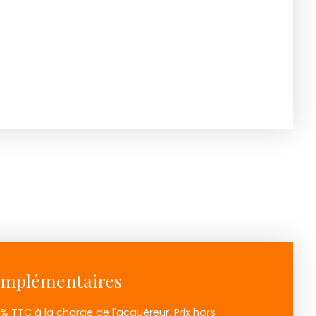
omplémentaires
7% TTC à la charge de l'acquéreur. Prix hors