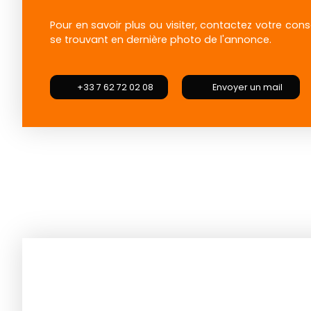
Pour en savoir plus ou visiter, contactez votre cons
se trouvant en dernière photo de l'annonce.
+33 7 62 72 02 08
Envoyer un mail