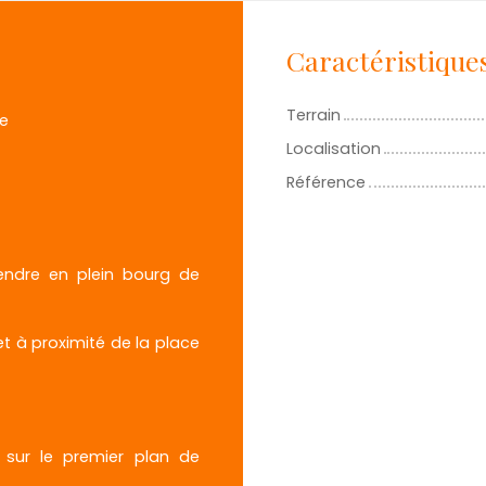
Caractéristique
Terrain
e
Localisation
Référence
vendre en plein bourg de
et à proximité de la place
 sur le premier plan de