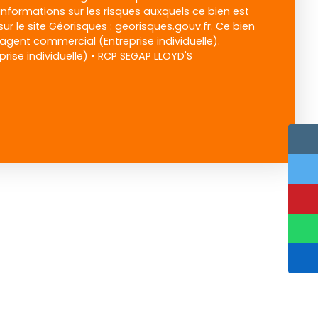
informations sur les risques auxquels ce bien est
ur le site Géorisques : georisques.gouv.fr. Ce bien
agent commercial (Entreprise individuelle).
ise individuelle) • RCP SEGAP LLOYD'S