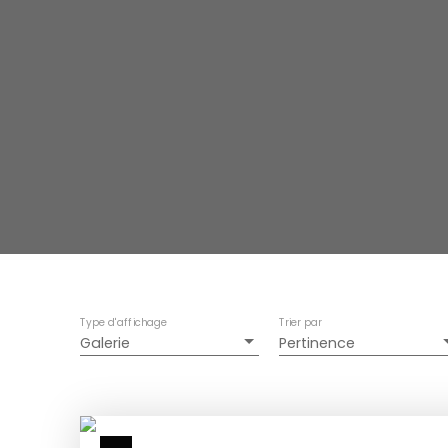
Type d'affichage
Trier par
Galerie
Pertinence