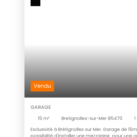
Vendu
GARAGE
15
m²
Bretignolles-sur-Mer 85470
1
Exclusivité à Brétignolles sur Mer. Garage de 15
possibilité d'installer une mezzanine pour une 