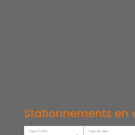
Stationnements en v
Type d'offre
Type de bien