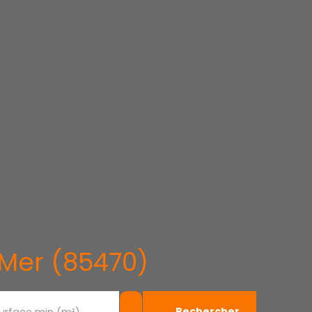
-Mer (85470)
Rechercher
urface min (m²)