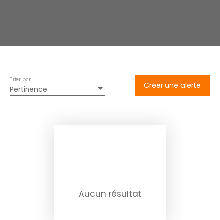
Trier par
Créer une alerte
Pertinence
Aucun résultat