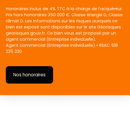
Honoraires inclus de 4% TTC à la charge de l'acquéreur.
Prix hors honoraires 350 000 €. Classe énergie D, Classe
climat D. Les informations sur les risques auxquels ce
bien est exposé sont disponibles sur le site Géorisques :
georisques.gouv.fr. Ce bien vous est proposé par un
agent commercial (Entreprise individuelle).
Agent commercial (Entreprise individuelle) • RSAC 518
225 230
Nos honoraires