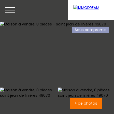
Sous compromis
Menu
Estimation
+ de photos