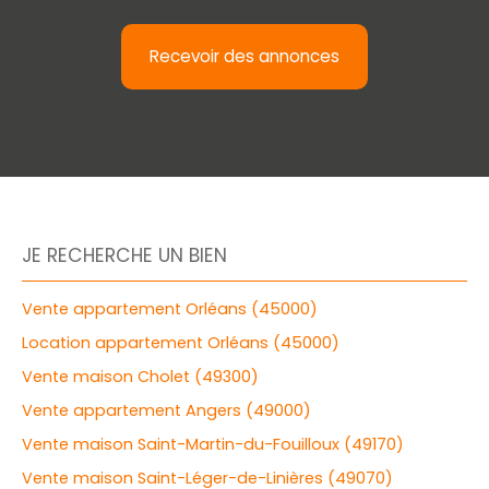
Recevoir des annonces
JE RECHERCHE UN BIEN
Vente appartement Orléans (45000)
Location appartement Orléans (45000)
Vente maison Cholet (49300)
Vente appartement Angers (49000)
Vente maison Saint-Martin-du-Fouilloux (49170)
Vente maison Saint-Léger-de-Linières (49070)