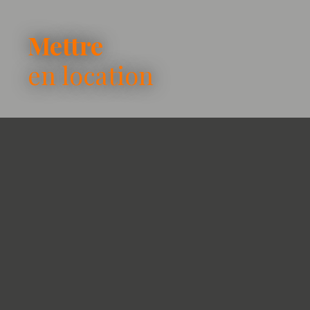
Mettre
en location