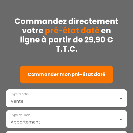
Commandez directement
votre
pré-état daté
en
ligne à partir de 29,90 €
T.T.C.
Commander mon pré-état daté
Type d'offre
Vente
Type de bien
Appartement