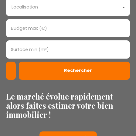
Localisation
Budget max (€)
Surface min (m²)
Rechercher
Le marché évolue rapidement
alors faites estimer votre bien
immobilier !