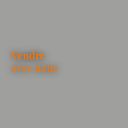
Vendre
avec nous