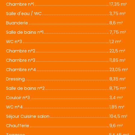
Chambre n°1
17,35 m²
Salle d'eau / WC
3,75 m²
Buanderie
8,6 m²
Salle de bains n°1
7,75 m²
WC n°3
1,2 m²
Chambre n°2
22,5 m²
Chambre n°3
11,85 m²
Chambre n°4
23,05 m²
Dressing
8,35 m²
Salle de bains n°2
8,75 m²
Couloir n°3
3,4 m²
WC n°4
1,85 m²
Séjour Cuisine salon
104,5 m²
Chaufferie
9,6 m²
Terrasse
54,45 m²