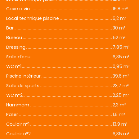
Cave a vin
16,8 m²
Local technique piscine
6,2 m²
Bar
30 m²
Bureau
52 m²
Dressing
7,85 m²
Salle d'eau
6,35 m²
WC n°1
0,95 m²
Piscine intérieur
39,6 m²
Salle de sports
23,7 m²
WC n°2
2,25 m²
Hammam
2,3 m²
Palier
1,6 m²
Couloir n°1
13,9 m²
Couloir n°2
6,35 m²