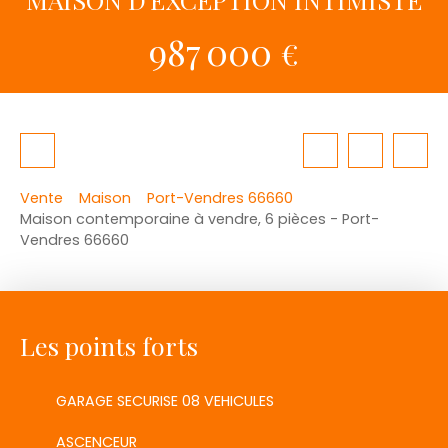
987 000
€
Vente
Maison
Port-Vendres 66660
Maison contemporaine à vendre, 6 pièces - Port-
Vendres 66660
Les points forts
GARAGE SECURISE 08 VEHICULES
ASCENCEUR