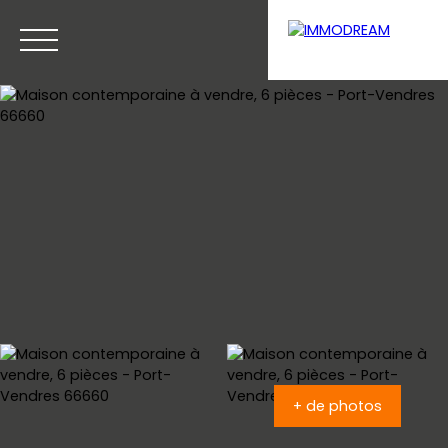
Menu
Estimation
+ de photos