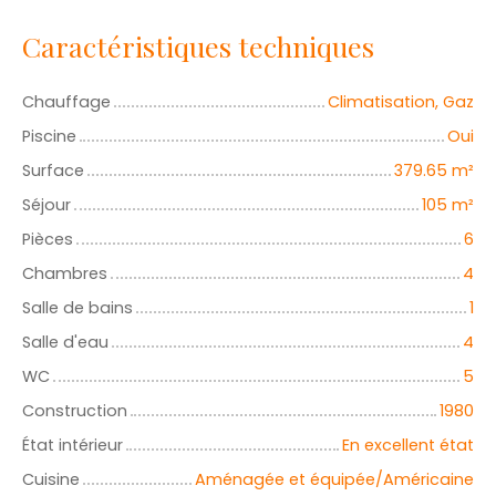
Caractéristiques techniques
Chauffage
Climatisation, Gaz
Piscine
Oui
Surface
379.65
m²
Séjour
105
m²
Pièces
6
Chambres
4
Salle de bains
1
Salle d'eau
4
WC
5
Construction
1980
État intérieur
En excellent état
Cuisine
Aménagée et équipée/Américaine