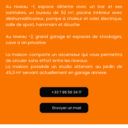
Au niveau -1, espace détente avec un bar et ses
sanitaires, un bureau de 52 m², piscine intérieur avec
déshumidificateur, pompe à chaleur et volet électrique,
salle de sport, hammam et douche.
Au niveau -2, grand garage et espaces de stockages,
cave à vin privative.
La maison comporte un ascenseur qui vous permettra
de circuler sans effort entre les niveaux.
La maison possède un studio attenant au jardin de
45,3 m² servant actuellement en garage annexe.
+33 7 86 56 34 17
Envoyer un mail