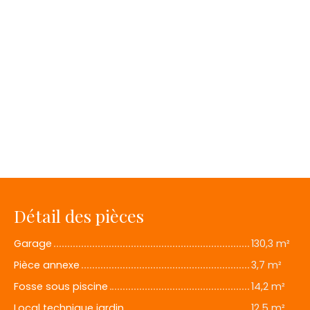
Détail des pièces
Garage
130,3 m²
Pièce annexe
3,7 m²
Fosse sous piscine
14,2 m²
Local technique jardin
12,5 m²