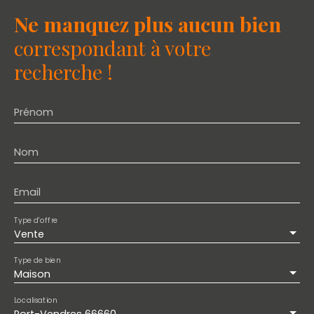
Ne manquez plus aucun bien
correspondant à votre
recherche !
Prénom
Nom
Email
Type d'offre
Vente
Type de bien
Maison
Localisation
Port-Vendres 66660