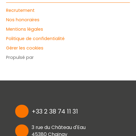
Recrutement
Nos honoraires
Mentions légales
Politique de confidentialité
Gérer les cookies
Propulsé par
+33 2 38 74 11 31
3 rue du Château d'Eau
45380 Chaingy