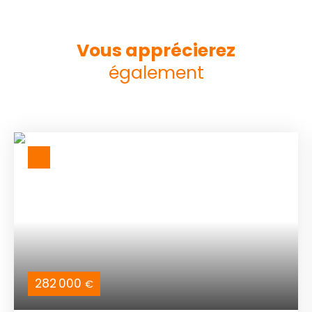
Vous apprécierez
également
282 000
€