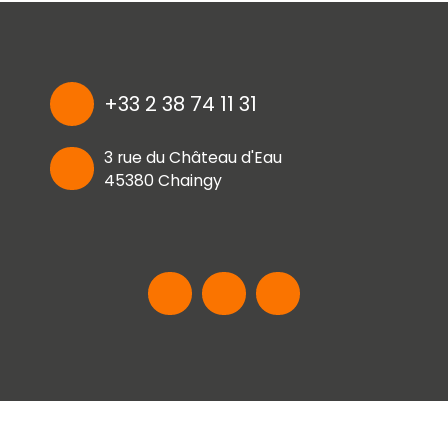
+33 2 38 74 11 31
3 rue du Château d'Eau
45380 Chaingy