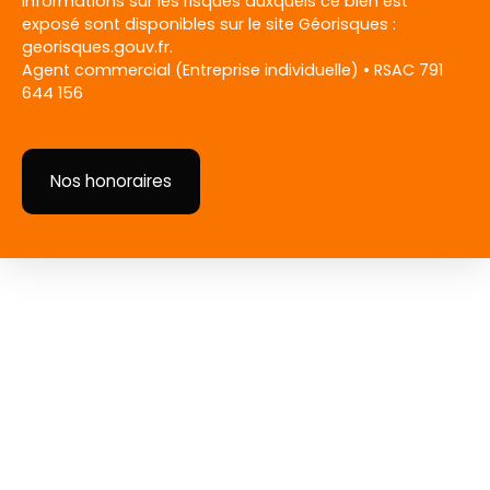
informations sur les risques auxquels ce bien est
exposé sont disponibles sur le site Géorisques :
georisques.gouv.fr.
Agent commercial (Entreprise individuelle) • RSAC 791
644 156
Nos honoraires