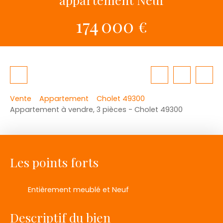
174 000
€
Vente
Appartement
Cholet 49300
Appartement à vendre, 3 pièces - Cholet 49300
Les points forts
Entièrement meublé et Neuf
Descriptif du bien