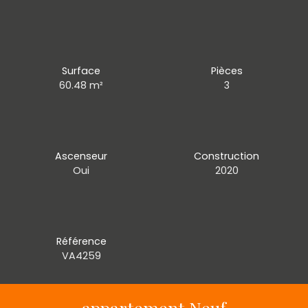
Surface
Pièces
60.48
m²
3
Ascenseur
Construction
Oui
2020
Référence
VA4259
appartement Neuf