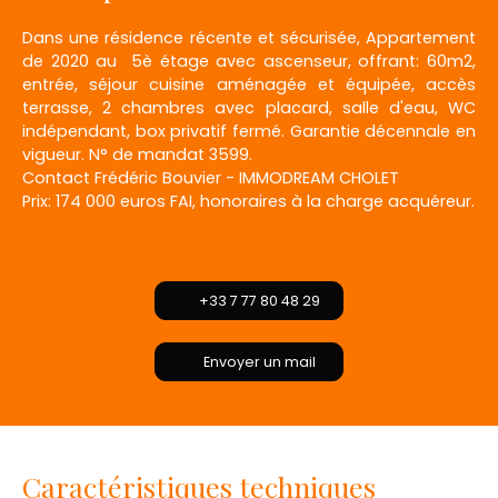
Dans une résidence récente et sécurisée, Appartement
de 2020 au 5è étage avec ascenseur, offrant: 60m2,
entrée, séjour cuisine aménagée et équipée, accès
terrasse, 2 chambres avec placard, salle d'eau, WC
indépendant, box privatif fermé. Garantie décennale en
vigueur. N° de mandat 3599.
Contact Frédéric Bouvier - IMMODREAM CHOLET
Prix: 174 000 euros FAI, honoraires à la charge acquéreur.
+33 7 77 80 48 29
Envoyer un mail
Caractéristiques techniques