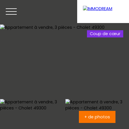
Coup de cœur
Menu
Estimation
+ de photos