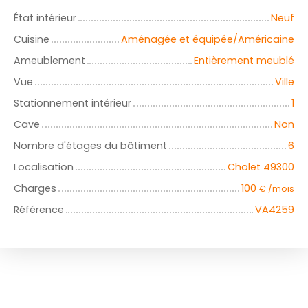
État intérieur
Neuf
Cuisine
Aménagée et équipée/Américaine
Ameublement
Entièrement meublé
Vue
Ville
Stationnement intérieur
1
Cave
Non
Nombre d'étages du bâtiment
6
Localisation
Cholet 49300
Charges
100
€ /mois
Référence
VA4259