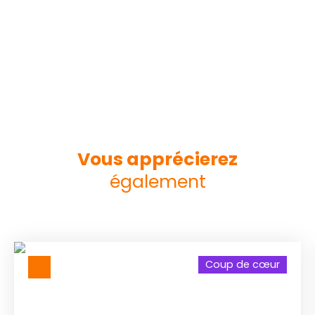
Vous apprécierez
également
Coup de cœur