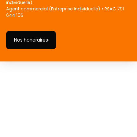
individuelle).
Agent commercial (Entreprise individuelle) • RSAC 791
644 156
Nos honoraires