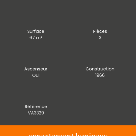
Surface
Pièces
67
m²
3
Ascenseur
Construction
Oui
1966
Référence
VA3329
appartement lumineux