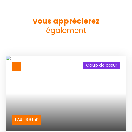
Vous apprécierez
également
Coup de cœur
174 000
€