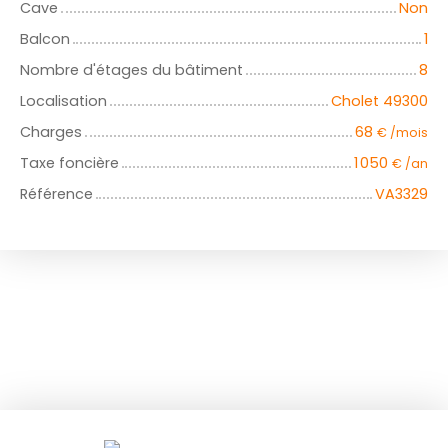
Cave
Non
Balcon
1
Nombre d'étages du bâtiment
8
Localisation
Cholet 49300
Charges
68
€ /mois
Taxe foncière
1 050
€ /an
Référence
VA3329