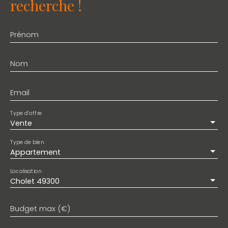
recherche !
Prénom
Nom
Email
Type d'offre
Vente
Type de bien
Appartement
Localisation
Cholet 49300
Budget max (€)