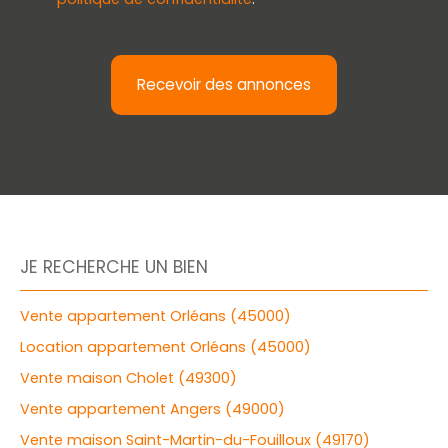
Recevoir des annonces
JE RECHERCHE UN BIEN
Vente appartement Orléans (45000)
Location appartement Orléans (45000)
Vente maison Cholet (49300)
Vente appartement Angers (49000)
Vente maison Saint-Martin-du-Fouilloux (49170)