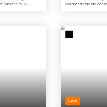
l'électricité. ME
paramédicale Me contact
Loué