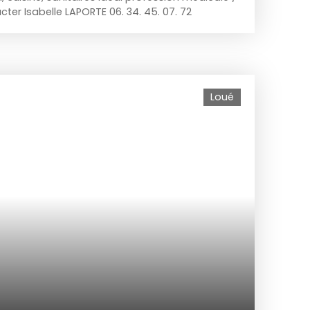
er Isabelle LAPORTE 06. 34. 45. 07. 72
Loué