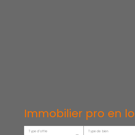
Immobilier pro en l
Type d'offre
Type de bien