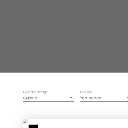
Type d'affichage
Trier par
Galerie
Pertinence