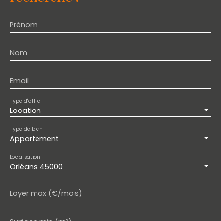
Prénom
Nom
Email
Type d'offre
Location
Type de bien
Appartement
Localisation
Orléans 45000
Loyer max (€/mois)