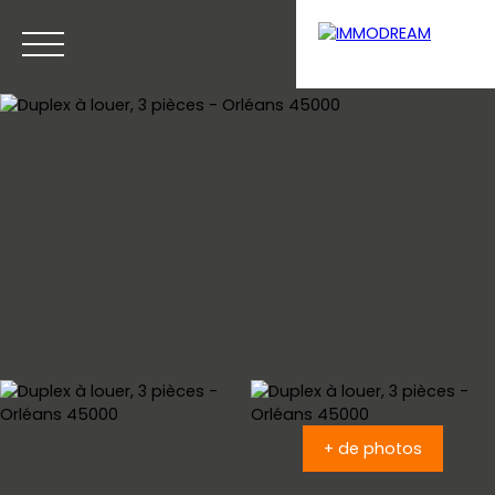
Menu
Estimation
+ de photos