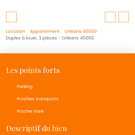
Location
Appartement
Orléans 45000
Duplex à louer, 3 pièces - Orléans 45000
Les points forts
Parking
Proches transports
Proche Gare
Descriptif du bien