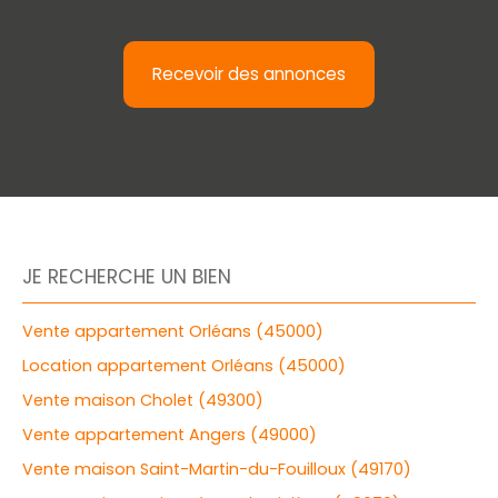
Recevoir des annonces
JE RECHERCHE UN BIEN
Vente appartement Orléans (45000)
Location appartement Orléans (45000)
Vente maison Cholet (49300)
Vente appartement Angers (49000)
Vente maison Saint-Martin-du-Fouilloux (49170)