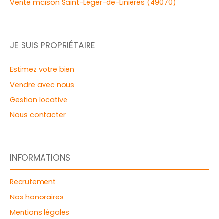
Vente maison Saint-Léger-de-Linières (49070)
JE SUIS PROPRIÉTAIRE
Estimez votre bien
Vendre avec nous
Gestion locative
Nous contacter
INFORMATIONS
Recrutement
Nos honoraires
Mentions légales