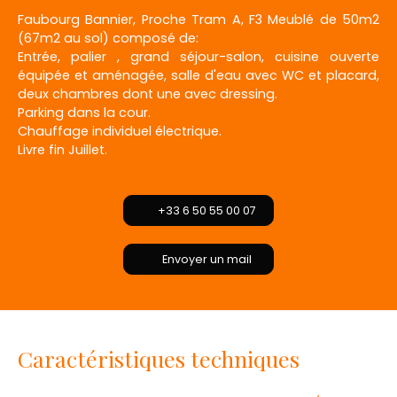
Faubourg Bannier, Proche Tram A, F3 Meublé de 50m2
(67m2 au sol) composé de:
Entrée, palier , grand séjour-salon, cuisine ouverte
équipée et aménagée, salle d'eau avec WC et placard,
deux chambres dont une avec dressing.
Parking dans la cour.
Chauffage individuel électrique.
Livre fin Juillet.
+33 6 50 55 00 07
Envoyer un mail
Caractéristiques techniques