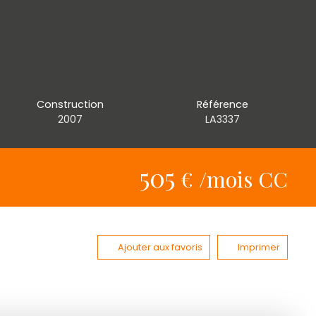
Construction
Référence
2007
LA3337
505
€ /mois CC
Ajouter aux favoris
Imprimer