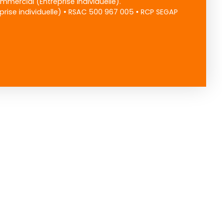
mercial (Entreprise individuelle).
rise individuelle) • RSAC 500 967 005 • RCP SEGAP