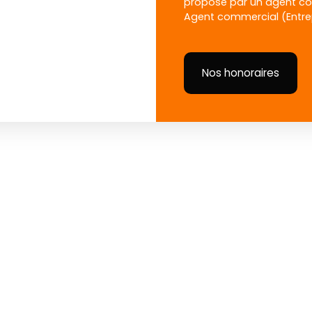
proposé par un agent com
Agent commercial (Entrep
Nos honoraires