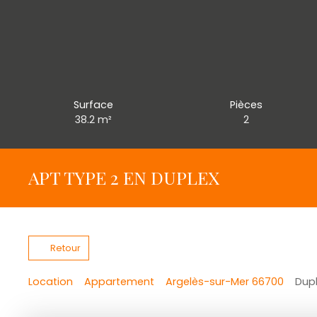
Surface
Pièces
38.2
m²
2
APT TYPE 2 EN DUPLEX
Retour
Location
Appartement
Argelès-sur-Mer 66700
Dupl