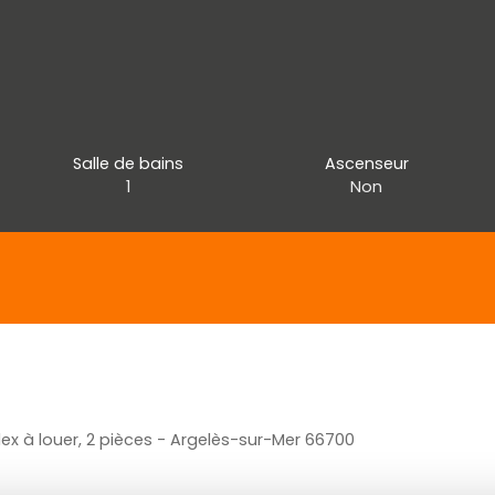
Salle de bains
Ascenseur
1
Non
ex à louer, 2 pièces - Argelès-sur-Mer 66700