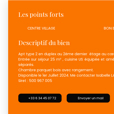
Les points forts
CENTRE VILLAGE
BON 
Descriptif du bien
Apt type 2 en duplex au 2ème dernier étage au cœur
Entrée sur séjour 25 m² , cuisine US équipée et am
séparés.
Chambre parquet bois avec rangement.
Disponible le 1er Juillet 2024. Me contacter Isabelle 
Siret : 500 967 005
+33 6 34 45 07 72
Envoyer un mail