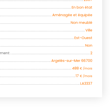
En bon état
Aménagée et équipée
Non meublé
Ville
Est-Ouest
Non
iment
2
Argelès-sur-Mer 66700
488
€ /mois
17
€ /mois
LA3337