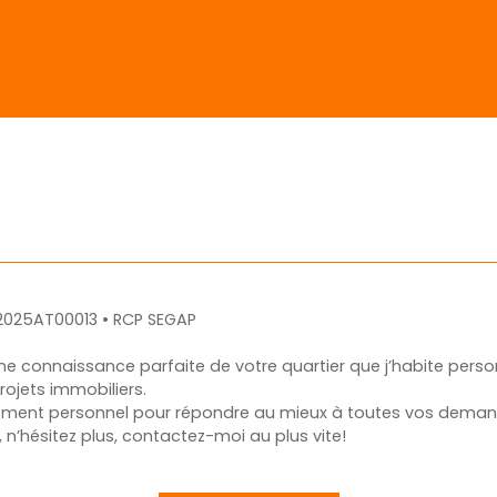
 2025AT00013 • RCP SEGAP
ne connaissance parfaite de votre quartier que j’habite person
ojets immobiliers.
gement personnel pour répondre au mieux à toutes vos deman
 n’hésitez plus, contactez-moi au plus vite!