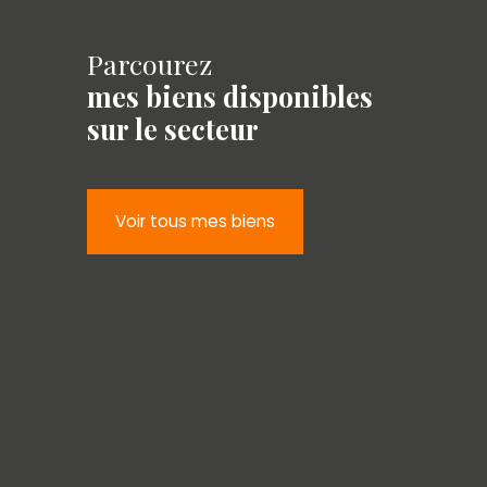
Parcourez
mes biens disponibles
sur le secteur
Voir tous mes biens