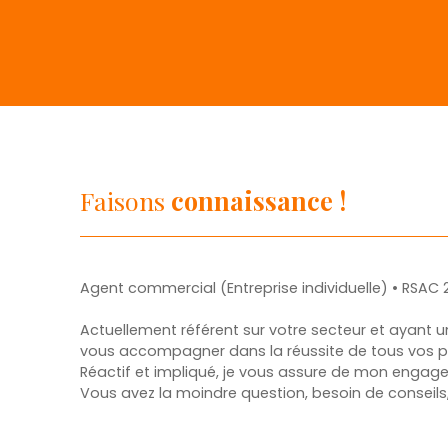
Faisons
connaissance !
Agent commercial (Entreprise individuelle) • RSAC
Actuellement référent sur votre secteur et ayant u
vous accompagner dans la réussite de tous vos pr
Réactif et impliqué, je vous assure de mon enga
Vous avez la moindre question, besoin de conseils,