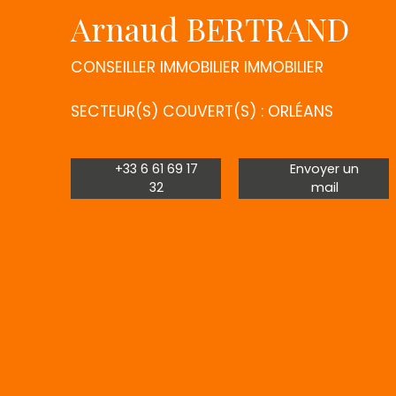
Arnaud BERTRAND
CONSEILLER IMMOBILIER IMMOBILIER
SECTEUR(S) COUVERT(S) : ORLÉANS
+33 6 61 69 17
Envoyer un
32
mail