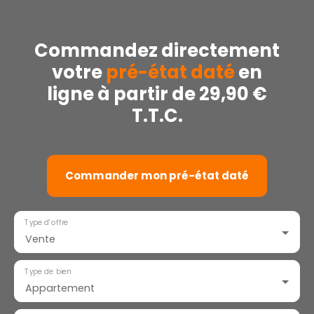
Commandez directement
votre
pré-état daté
en
ligne à partir de 29,90 €
T.T.C.
Commander mon pré-état daté
Type d'offre
Vente
Type de bien
Appartement