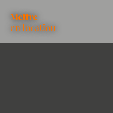
Mettre
en location