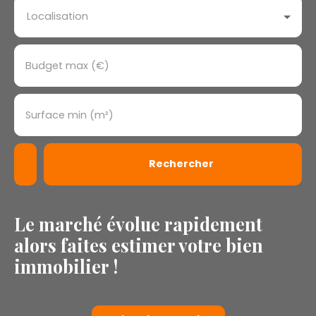
Localisation
Budget max (€)
Surface min (m²)
Rechercher
Le marché évolue rapidement
alors faites estimer votre bien
immobilier !