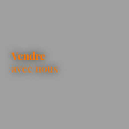
Vendre
avec nous