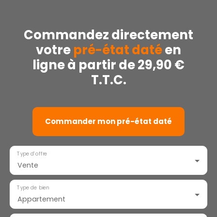
Commandez directement
votre
pré-état daté
en
ligne à partir de 29,90 €
T.T.C.
Commander mon pré-état daté
Type d'offre
Vente
Type de bien
Appartement