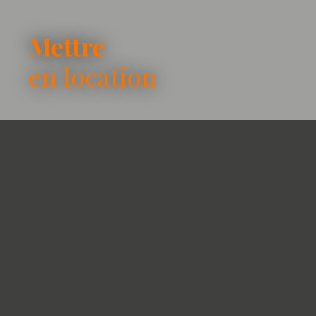
Mettre
en location