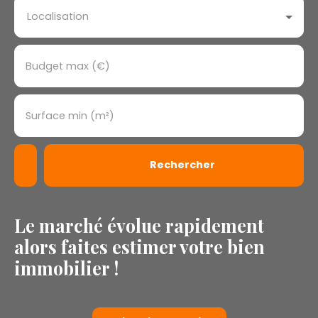
Localisation
Budget max (€)
Surface min (m²)
Rechercher
Le marché évolue rapidement
alors faites estimer votre bien
immobilier !