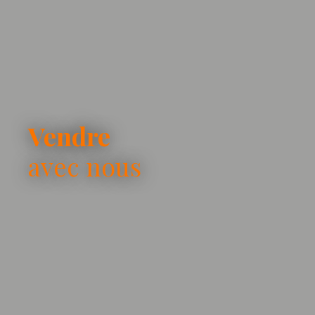
Vendre
avec nous